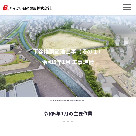
下谷橋調節池工事（その１）
令和5年1月 工事進捗
※イメージ図であり今後変更する可能性があります。
令和5年1月の主要作業