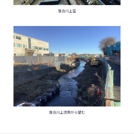
落合川上空
落合川上流側から望む