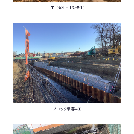
土工（掘削・土砂搬出）
ブロック積護岸工